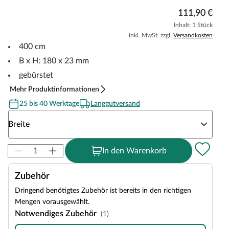
111,90 €
Inhalt: 1 Stück
inkl. MwSt. zzgl.
Versandkosten
400 cm
B x H: 180 x 23 mm
gebürstet
Mehr Produktinformationen
25 bis 40 Werktage
Langgutversand
Wähle eine Breite
Breite
In den Warenkorb
Zubehör
Dringend benötigtes Zubehör ist bereits in den richtigen
Mengen vorausgewählt.
Notwendiges Zubehör
(1)