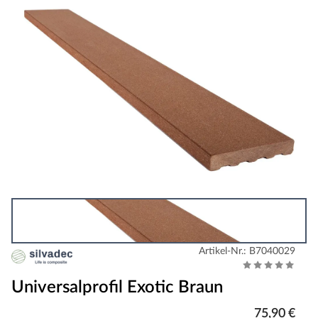
Artikel-Nr.: B7040029
Universalprofil Exotic Braun
75,90 €