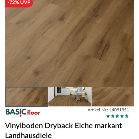
-72% UVP
Artikel-Nr.: L4081851
Vinylboden Dryback Eiche markant
Landhausdiele