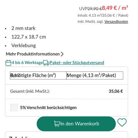
8,49 € / m²
UVP
29,90 €
Inhalt: 4.13 m²
(35,06 € / Paket)
inkl. MwSt. zzgl.
Versandkosten
2 mm stark
122,7 x 18,7 cm
Verklebung
Mehr Produktinformationen
4 bis 6 Werktage
Paket- oder Stückgutversand
Benötigte Fläche (m²)
Menge (4,13 m²/Paket)
Gesamt (inkl. MwSt.):
35,06 €
5% Verschnitt berücksichtigen
In den Warenkorb