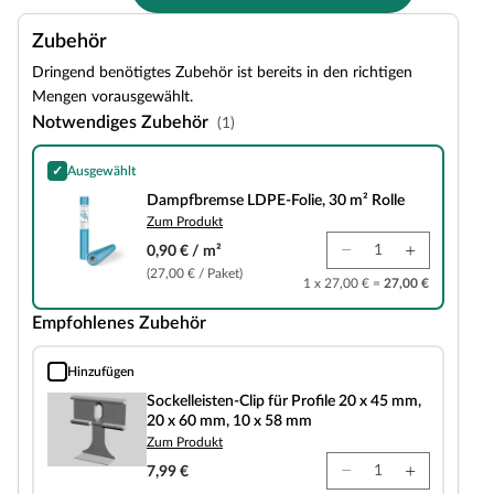
Zubehör
Dringend benötigtes Zubehör ist bereits in den richtigen
Mengen vorausgewählt.
Notwendiges Zubehör
(1)
✓
Ausgewählt
Dampfbremse LDPE-Folie, 30 m² Rolle
Dampfbremse LDPE-Folie, 30 m² Rolle
Zum Produkt
0,90 € / m²
(27,00 € / Paket)
1 x 27,00 € =
27,00 €
Empfohlenes Zubehör
Hinzufügen
Sockelleisten-Clip für Profile 20 x 45 mm, 20 x 60 mm, 10 x 58 mm
Sockelleisten-Clip für Profile 20 x 45 mm,
20 x 60 mm, 10 x 58 mm
Zum Produkt
7,99 €