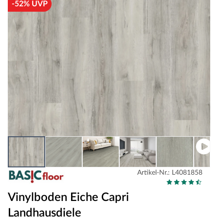
-52% UVP
Artikel-Nr.: L4081858
Vinylboden Eiche Capri
Landhausdiele