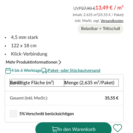
13,49 € / m²
UVP
27,90 €
Inhalt: 2.635 m²
(35,55 € / Paket)
inkl. MwSt. zzgl.
Versandkosten
Belastbar + Trittschall
4,5 mm stark
122 x 18 cm
Klick-Verbindung
Mehr Produktinformationen
4 bis 6 Werktage
Paket- oder Stückgutversand
Benötigte Fläche (m²)
Menge (2,635 m²/Paket)
Gesamt (inkl. MwSt.):
35,55 €
5% Verschnitt berücksichtigen
In den Warenkorb