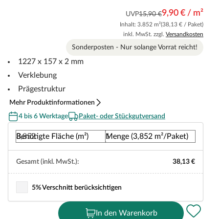
9,90 € / m²
UVP
15,90 €
Inhalt: 3.852 m²
(38,13 € / Paket)
inkl. MwSt. zzgl.
Versandkosten
Sonderposten - Nur solange Vorrat reicht!
1227 x 157 x 2 mm
Verklebung
Prägestruktur
Mehr Produktinformationen
4 bis 6 Werktage
Paket- oder Stückgutversand
Benötigte Fläche (m²)
Menge (3,852 m²/Paket)
Gesamt (inkl. MwSt.):
38,13 €
5% Verschnitt berücksichtigen
In den Warenkorb