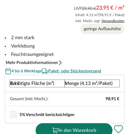
23,95 € / m²
UVP
29,90 €
Inhalt: 4.13 m²
(98,91 € / Paket)
inkl. MwSt. zzgl.
Versandkosten
geringe Aufbauhöhe
2 mm stark
Verklebung
Feuchtraumgeeignet
Mehr Produktinformationen
4 bis 6 Werktage
Paket- oder Stückgutversand
Benötigte Fläche (m²)
Menge (4,13 m²/Paket)
Gesamt (inkl. MwSt.):
98,91 €
5% Verschnitt berücksichtigen
In den Warenkorb