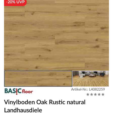
-20% UVP
Artikel-Nr.: L4082259
Vinylboden Oak Rustic natural
Landhausdiele