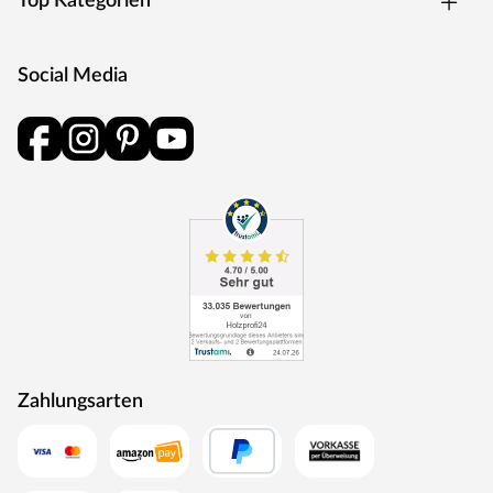
Top Kategorien
preisgünstig und ohne viel überflüssiges Drumherum.
Produkthinweise
Social Media
Um Beschädigungen zu vermeiden, ist es wichtig, das
Produkt vor der Installation vollständig zu
akklimatisieren. Bitte lies zuerst die Verlegeanleitung
sorgfältig durch, um die korrekten Schritte hierfür zu
befolgen.
Zahlungsarten