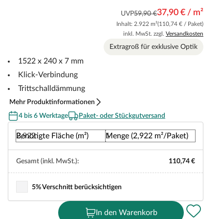
37,90 € / m²
UVP
59,90 €
Inhalt: 2.922 m²
(110,74 € / Paket)
inkl. MwSt. zzgl.
Versandkosten
Extragroß für exklusive Optik
1522 x 240 x 7 mm
Klick-Verbindung
Trittschalldämmung
Mehr Produktinformationen
4 bis 6 Werktage
Paket- oder Stückgutversand
Benötigte Fläche (m²)
Menge (2,922 m²/Paket)
Gesamt (inkl. MwSt.):
110,74 €
5% Verschnitt berücksichtigen
In den Warenkorb