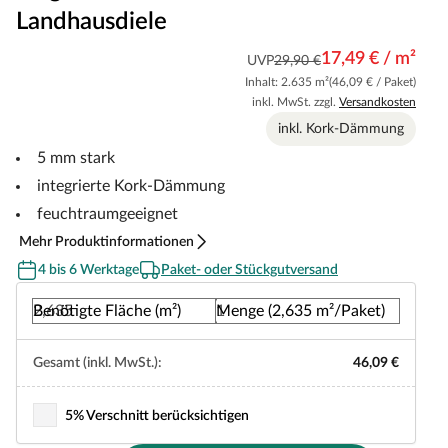
Landhausdiele
17,49 € / m²
UVP
29,90 €
Inhalt: 2.635 m²
(46,09 € / Paket)
inkl. MwSt. zzgl.
Versandkosten
inkl. Kork-Dämmung
5 mm stark
integrierte Kork-Dämmung
feuchtraumgeeignet
Mehr Produktinformationen
4 bis 6 Werktage
Paket- oder Stückgutversand
Benötigte Fläche (m²)
Menge (2,635 m²/Paket)
Gesamt (inkl. MwSt.):
46,09 €
5% Verschnitt berücksichtigen