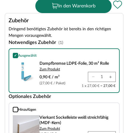
In den Warenkorb
Zubehör
Dringend benötigtes Zubehör ist bereits in den richtigen
Mengen vorausgewählt.
Notwendiges Zubehör
(1)
✓
Ausgewählt
Dampfbremse LDPE-Folie, 30 m² Rolle
Dampfbremse LDPE-Folie, 30 m² Rolle
Zum Produkt
0,90 € / m²
(27,00 € / Paket)
1 x 27,00 € =
27,00 €
Optionales Zubehör
Hinzufügen
Vierkant Sockelleiste weiß streichfähig (MDF-Kern)
Vierkant Sockelleiste weiß streichfähig
(MDF-Kern)
Zum Produkt