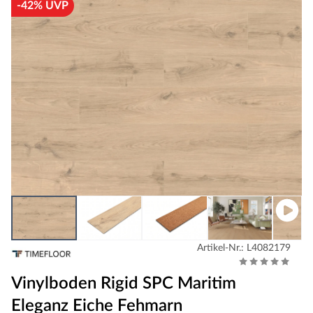
-42% UVP
Artikel-Nr.: L4082179
Vinylboden Rigid SPC Maritim
Eleganz Eiche Fehmarn