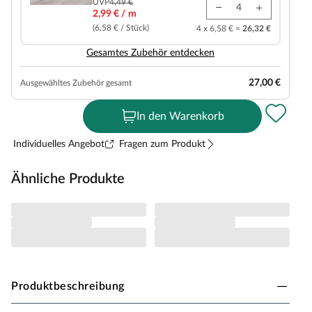
UVP
4,49 €
2,99 € / m
(6,58 € / Stück)
4 x 6,58 € =
26,32 €
Gesamtes Zubehör entdecken
27,00 €
Ausgewähltes Zubehör gesamt
In den Warenkorb
Individuelles Angebot
Fragen zum Produkt
Ähnliche Produkte
Produktbeschreibung