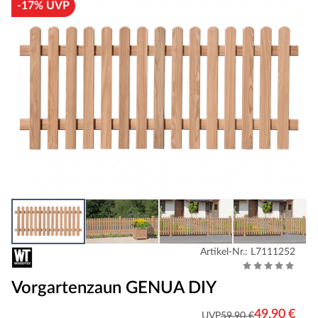
-17% UVP
Artikel-Nr.: L7111252
Vorgartenzaun GENUA DIY
49,90 €
UVP
59,90 €