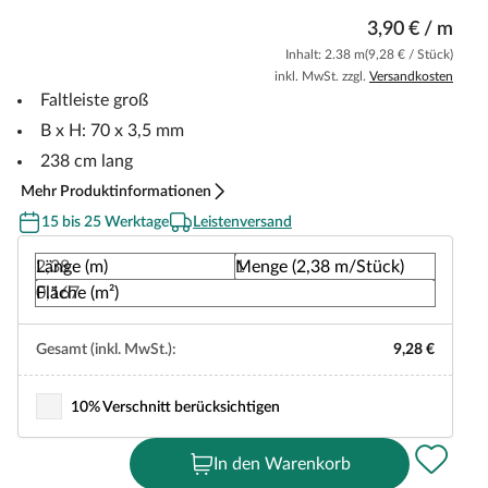
3,90 € / m
Inhalt: 2.38 m
(9,28 € / Stück)
inkl. MwSt. zzgl.
Versandkosten
Faltleiste groß
B x H: 70 x 3,5 mm
238 cm lang
Mehr Produktinformationen
15 bis 25 Werktage
Leistenversand
Länge (m)
Menge (2,38 m/Stück)
Fläche (m²)
Gesamt (inkl. MwSt.):
9,28 €
10% Verschnitt berücksichtigen
In den Warenkorb