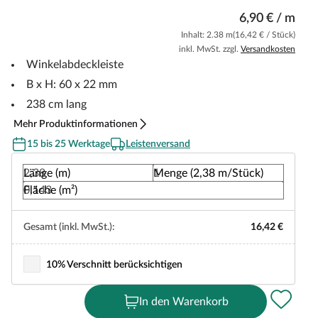
6,90 € / m
Inhalt: 2.38 m
(16,42 € / Stück)
inkl. MwSt. zzgl.
Versandkosten
Winkelabdeckleiste
B x H: 60 x 22 mm
238 cm lang
Mehr Produktinformationen
15 bis 25 Werktage
Leistenversand
Länge (m)
Menge (2,38 m/Stück)
Fläche (m²)
Gesamt (inkl. MwSt.):
16,42 €
10% Verschnitt berücksichtigen
In den Warenkorb