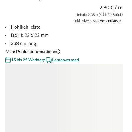
2,90 € / m
Inhalt: 2.38 m
(6,91 € / Stück)
inkl. MwSt. zzgl.
Versandkosten
Hohlkehlleiste
B x H: 22 x 22 mm
238 cm lang
Mehr Produktinformationen
15 bis 25 Werktage
Leistenversand