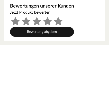
aus formstabilem MDF
Bewertungen unserer Kunden
einfache Montage
Jetzt Produkt bewerten
Bewertung abgeben