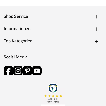
Unregelmäßige Steingrößen
L x H x T: 21-23 x 6,2 x 0,8-1 cm
Shop Service
ca. 60 Steinchen pro Paket, entspricht 1 m²
Informationen
Top Kategorien
Social Media