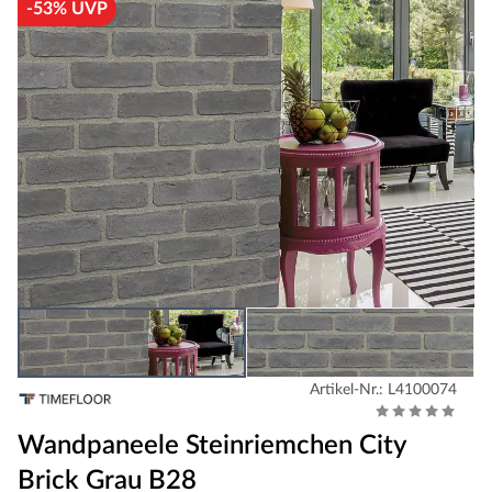
-53% UVP
Artikel-Nr.: L4100074
Wandpaneele Steinriemchen City
Brick Grau B28