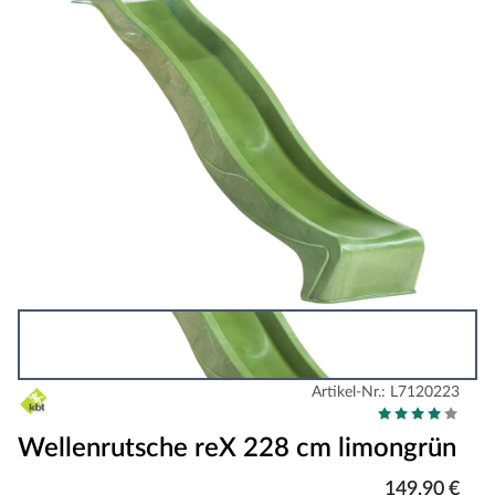
Artikel-Nr.: L7120223
Wellenrutsche reX 228 cm limongrün
149,90 €