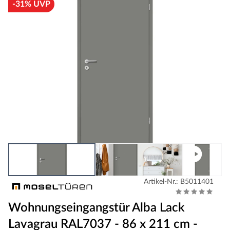
-31% UVP
Artikel-Nr.: B5011401
Wohnungseingangstür Alba Lack
Lavagrau RAL7037 - 86 x 211 cm -