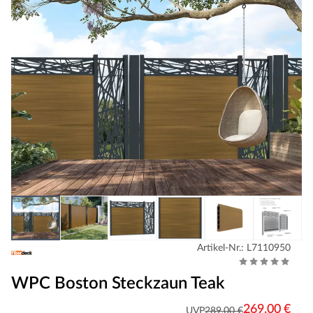
Artikel-Nr.: L7110950
WPC Boston Steckzaun Teak
269,00 €
UVP
289,00 €