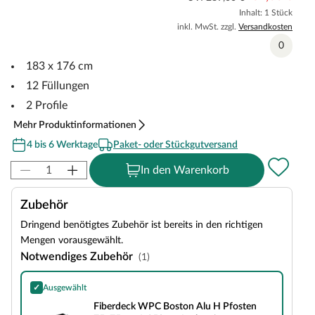
Inhalt: 1 Stück
inkl. MwSt. zzgl.
Versandkosten
0
183 x 176 cm
12 Füllungen
2 Profile
Mehr Produktinformationen
4 bis 6 Werktage
Paket- oder Stückgutversand
In den Warenkorb
Zubehör
Dringend benötigtes Zubehör ist bereits in den richtigen
Mengen vorausgewählt.
Notwendiges Zubehör
(1)
✓
Ausgewählt
Fiberdeck WPC Boston Alu H Pfosten 75x75mm L 250cm Anthrazit
Fiberdeck WPC Boston Alu H Pfosten