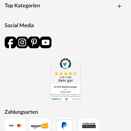
Top Kategorien
Social Media
Zahlungsarten