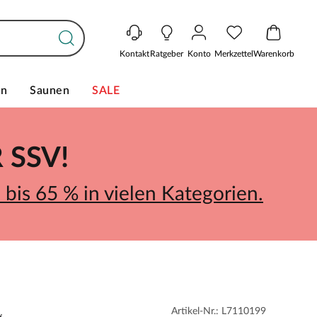
Kontakt
Ratgeber
Konto
Merkzettel
Warenkorb
en
Saunen
SALE
SSV!
bis 65 % in vielen Kategorien.
Artikel-Nr.: L7110199