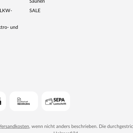
Saunen
r LKW-
SALE
ktro- und
Versandkosten
, wenn nicht anders beschrieben. Die durchgestri