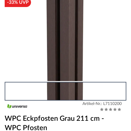
-33% UVP
Artikel-Nr.: L7110200
WPC Eckpfosten Grau 211 cm -
WPC Pfosten