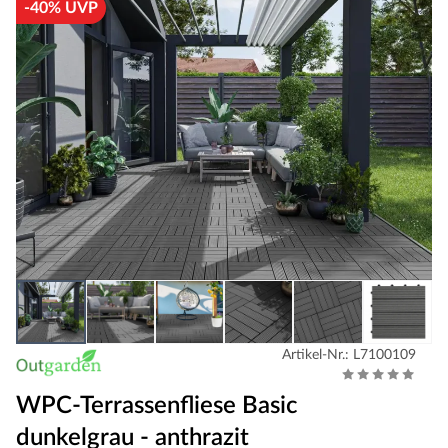
-40% UVP
Artikel-Nr.: L7100109
WPC-Terrassenfliese Basic
dunkelgrau - anthrazit