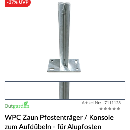
-37% UVP
Artikel-Nr.: L7111128
WPC Zaun Pfostenträger / Konsole
zum Aufdübeln - für Alupfosten