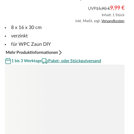
9,99 €
UVP
15,90 €
Inhalt: 1 Stück
inkl. MwSt. zzgl.
Versandkosten
8 x 16 x 30 cm
verzinkt
für WPC Zaun DIY
Mehr Produktinformationen
1 bis 3 Werktage
Paket- oder Stückgutversand