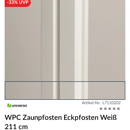
-33% UVP
Artikel-Nr.: L7110202
WPC Zaunpfosten Eckpfosten Weiß
211 cm