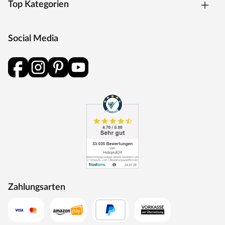
Top Kategorien
Social Media
Zahlungsarten