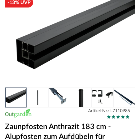
-13% UVP
Artikel-Nr.: L7110985
Zaunpfosten Anthrazit 183 cm -
Alupfosten zum Aufdübeln für