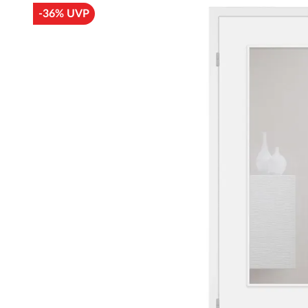
-36% UVP