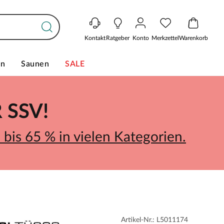
Kontakt
Ratgeber
Konto
Merkzettel
Warenkorb
en
Saunen
SALE
SSV!
bis 65 % in vielen Kategorien.
Artikel-Nr.: L5011174