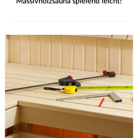
Massivholzsauna spielend leicht!