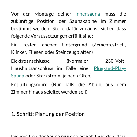
Vor der Montage deiner
Innensauna
muss die
zukünftige Position der Saunakabine im Zimmer
bestimmt werden. Stelle dafür zunächst sicher, dass
folgende Voraussetzungen erfüllt sind:
Ein fester, ebener Untergrund (Zementestrich,
Klinker, Fliesen oder Steinzeugplatten)
Elektroanschlüsse (Normaler 230-Volt-
Haushaltsanschluss im Falle einer
Plug-and-Play-
Sauna
oder Starkstrom, je nach Ofen)
Entlüftungsrohre (Nur, falls die Abluft aus dem
Zimmer hinaus geleitet werden soll)
1. Schritt: Planung der Position
Die Position der Sauna muss so gewählt werden, dass