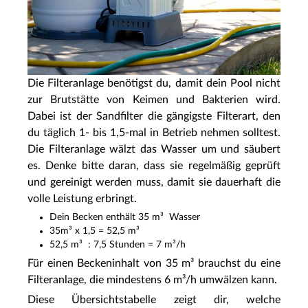
Die Filteranlage benötigst du, damit dein Pool nicht
zur Brutstätte von Keimen und Bakterien wird.
Dabei ist der Sandfilter die gängigste Filterart, den
du täglich 1- bis 1,5-mal in Betrieb nehmen solltest.
Die Filteranlage wälzt das Wasser um und säubert
es. Denke bitte daran, dass sie regelmäßig geprüft
und gereinigt werden muss, damit sie dauerhaft die
volle Leistung erbringt.
Dein Becken enthält 35 m³ Wasser
35m³ x 1,5 = 52,5 m³
52,5 m³ : 7,5 Stunden = 7 m³/h
Für einen Beckeninhalt von 35 m³ brauchst du eine
Filteranlage, die mindestens 6 m³/h umwälzen kann.
Diese Übersichtstabelle zeigt dir, welche