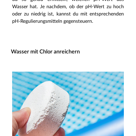
Wasser hat. Je nachdem, ob der pH-Wert zu hoch
oder zu niedrig ist, kannst du mit entsprechenden
pH-Regulierungsmitteln gegensteuern.
Wasser mit Chlor anreichern