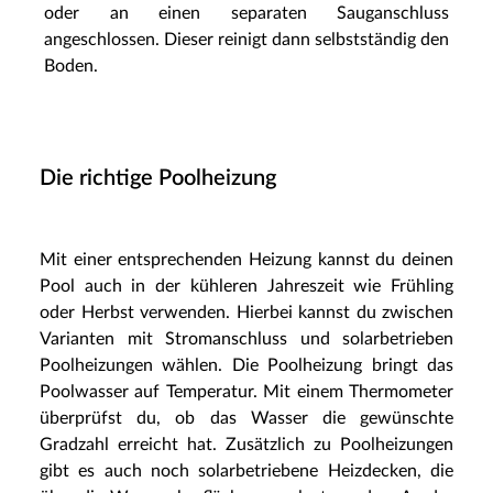
oder an einen separaten Sauganschluss
angeschlossen. Dieser reinigt dann selbstständig den
Boden.
Die richtige Poolheizung
Mit einer entsprechenden Heizung kannst du deinen
Pool auch in der kühleren Jahreszeit wie Frühling
oder Herbst verwenden. Hierbei kannst du zwischen
Varianten mit Stromanschluss und solarbetrieben
Poolheizungen wählen. Die Poolheizung bringt das
Poolwasser auf Temperatur. Mit einem Thermometer
überprüfst du, ob das Wasser die gewünschte
Gradzahl erreicht hat. Zusätzlich zu Poolheizungen
gibt es auch noch solarbetriebene Heizdecken, die