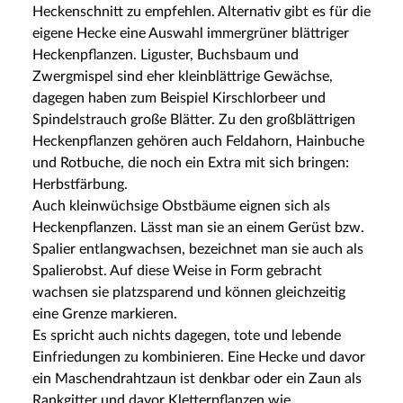
Heckenschnitt zu empfehlen. Alternativ gibt es für die
eigene Hecke eine Auswahl immergrüner blättriger
Heckenpflanzen. Liguster, Buchsbaum und
Zwergmispel sind eher kleinblättrige Gewächse,
dagegen haben zum Beispiel Kirschlorbeer und
Spindelstrauch große Blätter. Zu den großblättrigen
Heckenpflanzen gehören auch Feldahorn, Hainbuche
und Rotbuche, die noch ein Extra mit sich bringen:
Herbstfärbung.
Auch kleinwüchsige Obstbäume eignen sich als
Heckenpflanzen. Lässt man sie an einem Gerüst bzw.
Spalier entlangwachsen, bezeichnet man sie auch als
Spalierobst. Auf diese Weise in Form gebracht
wachsen sie platzsparend und können gleichzeitig
eine Grenze markieren.
Es spricht auch nichts dagegen, tote und lebende
Einfriedungen zu kombinieren. Eine Hecke und davor
ein Maschendrahtzaun ist denkbar oder ein Zaun als
Rankgitter und davor Kletterpflanzen wie