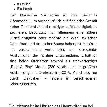
Klassisch
Bio-Kombi
Der klassische Saunaofen ist das bewährte
Ofenmodell, um ausschließlich auf finnische Art mit
hoher Temperatur und niedriger Luftfeuchtigkeit zu
saunieren. Bevorzugt man allgemein eine höhere
Luftfeuchtigkeit oder möchte die Wahl zwischen
Dampfbad und finnischer Sauna haben, ist ein Ofen
mit zusätzlichem Verdampfer, die Bio-Kombi-
Ausführung, die richtige Entscheidung. Erhältlich
sind beide Ofenarten sowohl als steckerfertiges
„Plug & Play“-Modell (230 V) als auch in größerer
Ausführung mit Drehstrom (400 V, Anschluss nur
durch Elektriker) – jeweils in verschiedenen
Leistungsstufen.
Die Leistung ist im Übrigen das Hauptkriterium bei