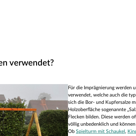
den verwendet?
Für die Imprägnierung werden un
verwendet, welche auch die typ
sich die Bor- und Kupfersalze m
Holzoberfläche sogenannte „Sa
Flecken bilden. Diese werden of
völlig unbedenklich und können 
Ob
Spielturm mit Schaukel
,
Kin