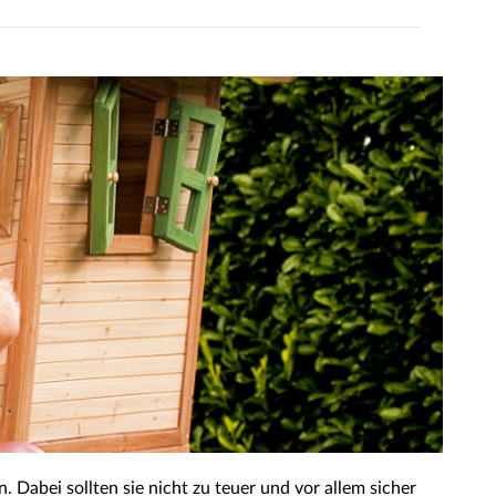
Dabei sollten sie nicht zu teuer und vor allem sicher