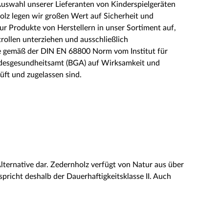
 Auswahl unserer Lieferanten von Kinderspielgeräten
olz legen wir großen Wert auf Sicherheit und
r Produkte von Herstellern in unser Sortiment auf,
rollen unterziehen und ausschließlich
e gemäß der DIN EN 68800 Norm vom Institut für
desgesundheitsamt (BGA) auf Wirksamkeit und
üft und zugelassen sind.
lternative dar. Zedernholz verfügt von Natur aus über
richt deshalb der Dauerhaftigkeitsklasse II. Auch