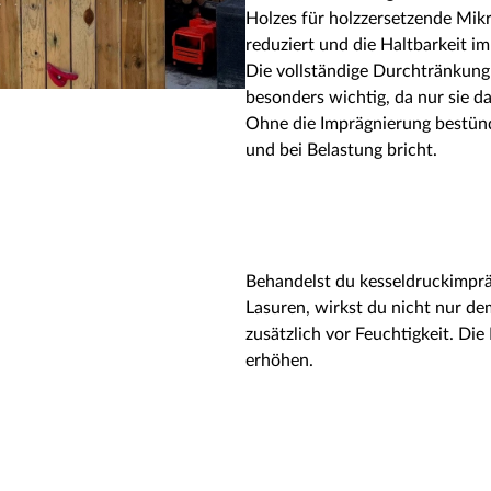
Holzes für holzzersetzende Mik
reduziert und die Haltbarkeit i
Die vollständige Durchtränkung 
besonders wichtig, da nur sie d
Ohne die Imprägnierung bestünd
und bei Belastung bricht.
Behandelst du kesseldruckimprä
Lasuren, wirkst du nicht nur d
zusätzlich vor Feuchtigkeit. Die
erhöhen.