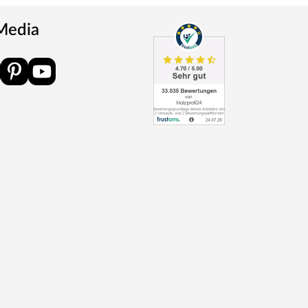
 Media