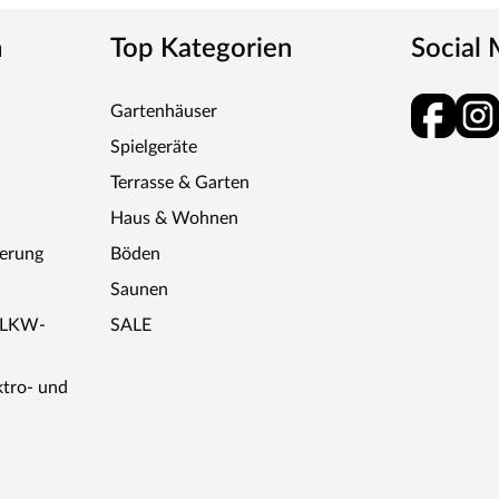
n
Top Kategorien
Social
Gartenhäuser
Spielgeräte
Terrasse & Garten
Haus & Wohnen
ferung
Böden
Saunen
r LKW-
SALE
ktro- und