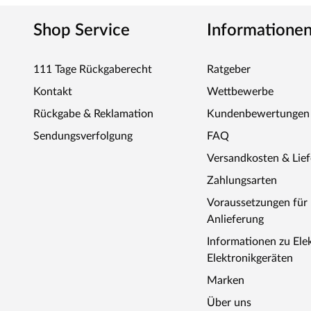
Shop Service
Informatione
111 Tage Rückgaberecht
Ratgeber
Kontakt
Wettbewerbe
Rückgabe & Reklamation
Kundenbewertungen
Sendungsverfolgung
FAQ
Versandkosten & Lie
Zahlungsarten
Voraussetzungen fü
Anlieferung
Informationen zu Ele
Elektronikgeräten
Marken
Über uns