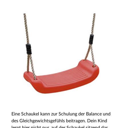
Eine Schaukel kann zur Schulung der Balance und
des Gleichgewichtsgefühls beitragen. Dein Kind
lernt hier nicht nur, auf der Schaukel sitzend das