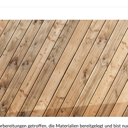
rbereitungen getroffen, die Materialien bereitgelegt und bist nun