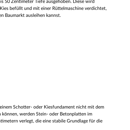
bis 50 Zentimeter Tiefe ausgehoben. Diese wird
Kies befüllt und mit einer Rüttelmaschine verdichtet,
ten Baumarkt ausleihen kannst.
 einem Schotter- oder Kiesfundament nicht mit dem
 können, werden Stein- oder Betonplatten im
imetern verlegt, die eine stabile Grundlage für die