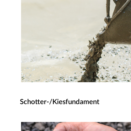
Schotter-/Kiesfundament