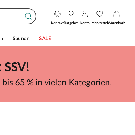
Kontakt
Ratgeber
Konto
Merkzettel
Warenkorb
en
Saunen
SALE
SSV!
bis 65 % in vielen Kategorien.
n