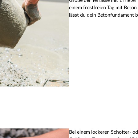
Größe der Terrasse mit 1 Meter
einem frostfreien Tag mit Beto
lässt du dein Betonfundament 
Bei einem lockeren Schotter- od