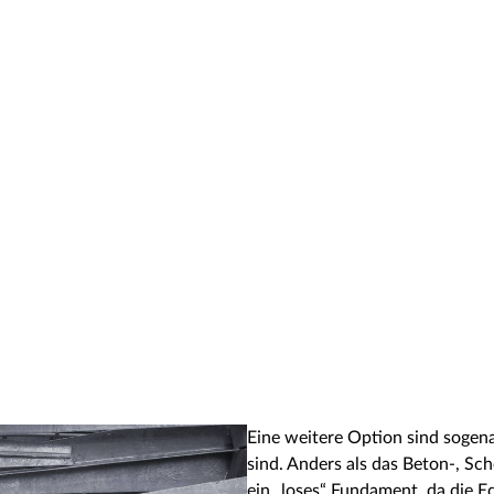
Eine weitere Option sind sogena
sind. Anders als das Beton-, Sc
ein „loses“ Fundament, da die 