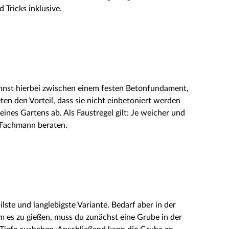
Tricks inklusive.
annst hierbei zwischen einem festen Betonfundament,
en den Vorteil, dass sie nicht einbetoniert werden
nes Gartens ab. Als Faustregel gilt: Je weicher und
m Fachmann beraten.
lste und langlebigste Variante. Bedarf aber in der
 es zu gießen, muss du zunächst eine Grube in der