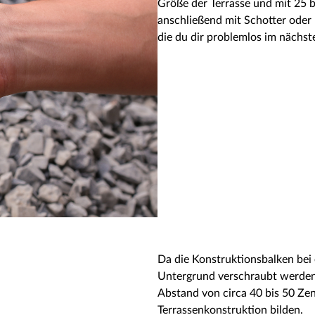
Größe der Terrasse und mit 25 
anschließend mit Schotter oder 
die du dir problemlos im nächs
Da die Konstruktionsbalken bei
Untergrund verschraubt werden
Abstand von circa 40 bis 50 Zent
Terrassenkonstruktion bilden.