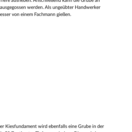
 Tiefe ausheben. Anschließend kann die Grube an
n ausgegossen werden. Als ungeübter Handwerker
besser von einem Fachmann gießen.
er Kiesfundament wird ebenfalls eine Grube in der