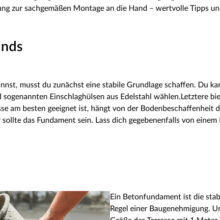
tung zur sachgemäßen Montage an die Hand – wertvolle Tipps und 
unds
nnst, musst du zunächst eine stabile Grundlage schaffen. Du k
sogenannten Einschlaghülsen aus Edelstahl wählen.Letztere biet
 am besten geeignet ist, hängt von der Bodenbeschaffenheit dei
r sollte das Fundament sein. Lass dich gegebenenfalls von eine
Ein Betonfundament ist die stabi
Regel einer Baugenehmigung. Um