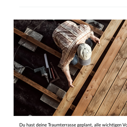
Du hast deine Traumterrasse geplant, alle wichtigen Vo