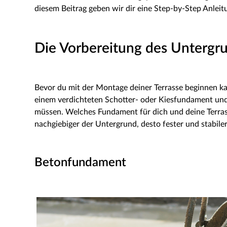
diesem Beitrag geben wir dir eine Step-by-Step Anlei
Die Vorbereitung des Untergr
Bevor du mit der Montage deiner Terrasse beginnen ka
einem verdichteten Schotter- oder Kiesfundament und 
müssen. Welches Fundament für dich und deine Terrasse
nachgiebiger der Untergrund, desto fester und stabile
Betonfundament