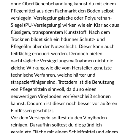
ohne Oberflächenbehandlung kannst du mit einem
Pflegemittel aus dem Fachmarkt den Boden selbst
versiegeln. Versiegelungslacke oder Polyurethan-
Siegel (PU-Versiegelung) wirken wie ein Klarlack aus
flüssigem, transparentem Kunststoff. Nach dem
Trocknen bildet sich ein hdünner Schutz- und
Pflegefilm über der Nutzschicht. Dieser kann auch
teilflächig erneuert werden. Dennoch bieten
nachträgliche Versiegelungsmaßnahmen nicht die
gleiche Wirkung wie die vom Hersteller genutzte
technische Verfahren, welche härter und
strapazierfähiger sind. Trotzdem ist die Benutzung
von Pflegemitteln sinnvoll, da du so einen
neuwertigen Vinylboden vor Verschleiß schonen
kannst. Dadurch ist dieser noch besser vor äußeren
Einflüssen geschützt.
Vor dem Versiegeln solltest du den Vinylboden
reinigen. Daraufhin solltest du die gründlich
gereinigte Fläche mit einem Schleifmittel und einem