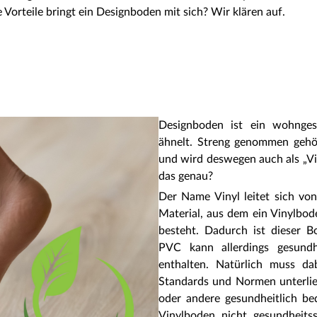
orteile bringt ein Designboden mit sich? Wir klären auf.
Designboden ist ein wohnges
ähnelt. Streng genommen gehör
und wird deswegen auch als „V
das genau?
Der Name Vinyl leitet sich vo
Material, aus dem ein Vinylbod
besteht. Dadurch ist dieser B
PVC kann allerdings gesundh
enthalten. Natürlich muss d
Standards und Normen unterlie
oder andere gesundheitlich bed
Vinylboden nicht gesundhei