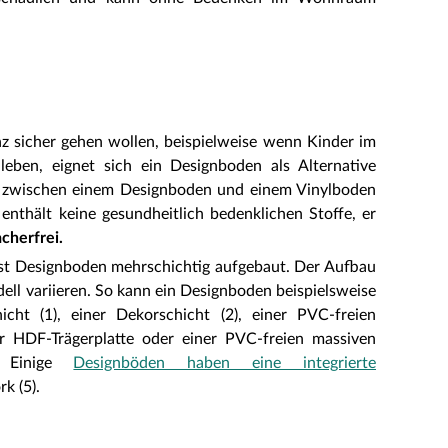
nz sicher gehen wollen, beispielweise wenn Kinder im
leben, eignet sich ein Designboden als Alternative
d zwischen einem Designboden und einem Vinylboden
 enthält keine gesundheitlich bedenklichen Stoffe, er
herfrei.
ist Designboden mehrschichtig aufgebaut. Der Aufbau
ell variieren. So kann ein Designboden beispielsweise
cht (1), einer Dekorschicht (2), einer PVC-freien
er HDF-Trägerplatte oder einer PVC-freien massiven
 Einige
Designböden haben eine integrierte
rk (5).