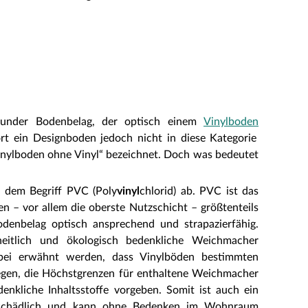
under Bodenbelag, der optisch einem
Vinylboden
t ein Designboden jedoch nicht in diese Kategorie
inylboden ohne Vinyl“ bezeichnet. Doch was bedeutet
n dem Begriff PVC (Poly
vinyl
chlorid) ab. PVC ist das
en – vor allem die oberste Nutzschicht – größtenteils
odenbelag optisch ansprechend und strapazierfähig.
eitlich und ökologisch bedenkliche Weichmacher
abei erwähnt werden, dass Vinylböden bestimmten
gen, die Höchstgrenzen für enthaltene Weichmacher
enkliche Inhaltsstoffe vorgeben. Somit ist auch ein
tsschädlich und kann ohne Bedenken im Wohnraum