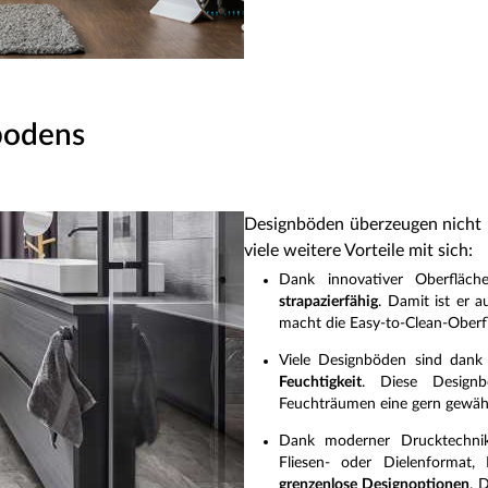
bodens
Designböden überzeugen nicht 
viele weitere Vorteile mit sich:
Dank innovativer Oberfläch
strapazierfähig
. Damit ist er 
macht die Easy-to-Clean-Ober
Viele Designböden sind dank 
Feuchtigkeit
. Diese Designb
Feuchträumen eine gern gewäh
Dank moderner Drucktechnik
Fliesen- oder Dielenformat, 
grenzenlose Designoptionen
. 