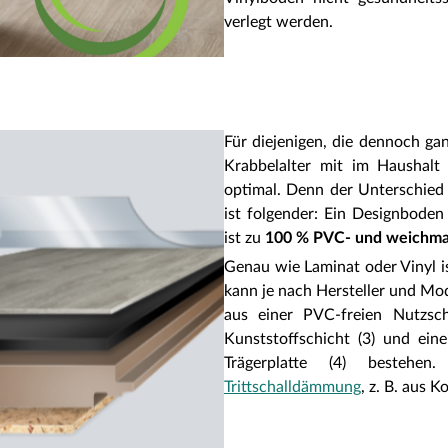
verlegt werden.
Für diejenigen, die dennoch ga
Krabbelalter mit im Haushalt 
optimal. Denn der Unterschie
ist folgender: Ein Designboden
ist zu
100 % PVC- und weichmac
Genau wie Laminat oder Vinyl 
kann je nach Hersteller und Mod
aus einer PVC-freien Nutzschi
Kunststoffschicht (3) und ein
Trägerplatte (4) bestehen.
Trittschalldämmung
, z. B. aus Ko