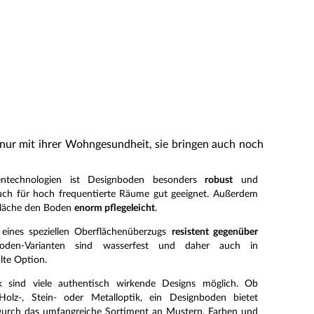
nur mit ihrer Wohngesundheit, sie bringen auch noch
entechnologien ist Designboden besonders
robust
und
auch für hoch frequentierte Räume gut geeignet. Außerdem
fläche den Boden
enorm pflegeleicht
.
eines speziellen Oberflächenüberzugs
resistent gegenüber
oden-Varianten sind wasserfest und daher auch in
lte Option.
 sind viele authentisch wirkende Designs möglich. Ob
Holz-, Stein- oder Metalloptik, ein Designboden bietet
Durch das umfangreiche Sortiment an Mustern, Farben und