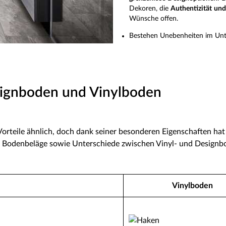
Dekoren, die
Authentizität und
Wünsche offen.
Bestehen Unebenheiten im Unte
signboden und Vinylboden
 Vorteile ähnlich, doch dank seiner besonderen Eigenschaften ha
er Bodenbeläge sowie Unterschiede zwischen Vinyl- und Designbo
Vinylboden