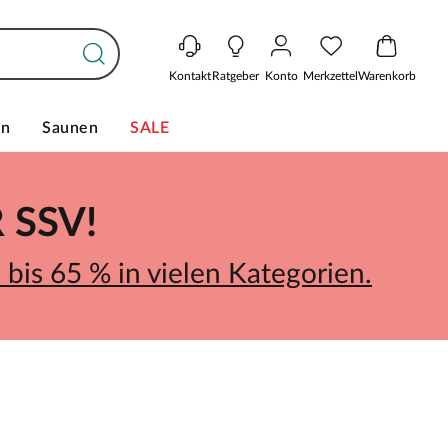
Kontakt
Ratgeber
Konto
Merkzettel
Warenkorb
en
Saunen
SALE
SSV!
bis 65 % in vielen Kategorien.