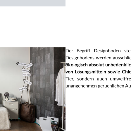
Der Begriff Designboden st
Designbodens werden ausschlie
ökologisch absolut unbedenkli
von Lösungsmitteln sowie Chl
Tier, sondern auch umweltfre
unangenehmen geruchlichen Au