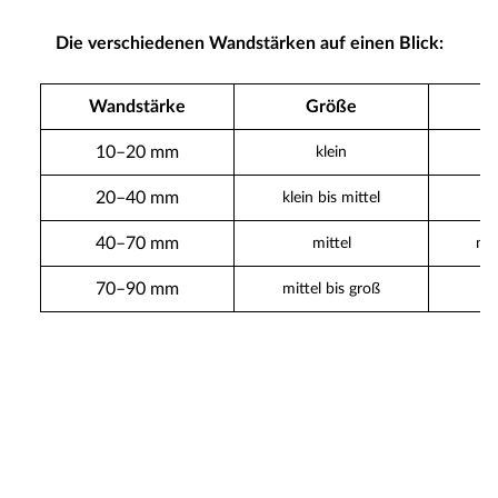
Die verschiedenen Wandstärken auf einen Blick:
Wandstärke
Größe
S
10–20 mm
klein
20–40 mm
klein bis mittel
40–70 mm
mittel
mit
70–90 mm
mittel bis groß