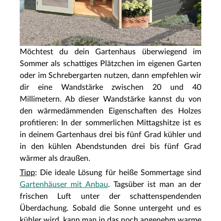
Möchtest du dein Gartenhaus überwiegend im
Sommer als schattiges Plätzchen im eigenen Garten
oder im Schrebergarten nutzen, dann empfehlen wir
dir eine Wandstärke zwischen 20 und 40
Millimetern. Ab dieser Wandstärke kannst du von
den wärmedämmenden Eigenschaften des Holzes
profitieren: In der sommerlichen Mittagshitze ist es
in deinem Gartenhaus drei bis fünf Grad kühler und
in den kühlen Abendstunden drei bis fünf Grad
wärmer als draußen.
Tipp
: Die ideale Lösung für heiße Sommertage sind
Gartenhäuser mit Anbau
. Tagsüber ist man an der
frischen Luft unter der schattenspendenden
Überdachung. Sobald die Sonne untergeht und es
kühler wird, kann man in das noch angenehm warme