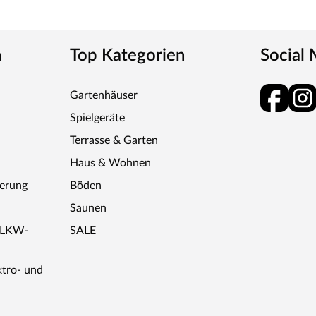
n
Top Kategorien
Social
Gartenhäuser
Spielgeräte
Terrasse & Garten
Haus & Wohnen
ferung
Böden
Saunen
r LKW-
SALE
ktro- und