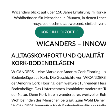
Wicanders blickt auf über 150 Jahre Erfahrung im Korks
Wohlbefinden für Menschen in Räumen, in denen Leben u
recyclebar, schmutzabweisend, einfach verl
KORK IN HOLZOPTIK
WICANDERS – INNOV
ALLTAGSKOMFORT UND QUALITÄT
KORK-BODENBELÄGEN
WICANDERS – eine Marke der Amorim Cork Flooring – set
Bodenbeläge aus Kork. Die Geschichte von WICANDERS b
der Amorim Cork Flooring, dem weltweit führenden Herst
Bodenbeläge. Das Unternehmen kombiniert modernste T
der Natur. Denn Kork ist ein wunderbarer, wertvoller Ro
Wohlbefinden des Menschen beiträgt. Zum Wohl Deiner