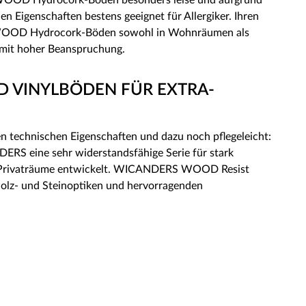
 WOOD Hydrocork-Böden besonders leise und aufgrund
llen Eigenschaften bestens geeignet für Allergiker. Ihren
OOD Hydrocork-Böden sowohl in Wohnräumen als
mit hoher Beanspruchung.
 VINYLBÖDEN FÜR EXTRA-
en technischen Eigenschaften und dazu noch pflegeleicht:
S eine sehr widerstandsfähige Serie für stark
 Privaträume entwickelt. WICANDERS WOOD Resist
olz- und Steinoptiken und hervorragenden