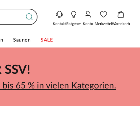
Kontakt
Ratgeber
Konto
Merkzettel
Warenkorb
en
Saunen
SALE
SSV!
bis 65 % in vielen Kategorien.