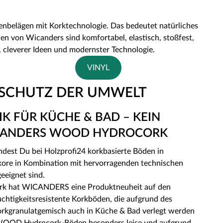
enbelägen mit Korktechnologie. Das bedeutet natürliches
n von Wicanders sind komfortabel, elastisch, stoßfest,
 cleverer Ideen und modernster Technologie.
VINYL
 SCHUTZ DER UMWELT
K FÜR KÜCHE & BAD – KEIN
CANDERS WOOD HYDROCORK
t Du bei Holzprofi24 korkbasierte Böden in
ekore in Kombination mit hervorragenden technischen
eeignet sind.
k hat WICANDERS eine Produktneuheit auf den
chtigkeitsresistente Korkböden, die aufgrund des
orkgranulatgemisch auch in Küche & Bad verlegt werden