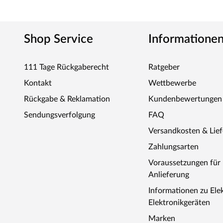
Shop Service
Informatione
111 Tage Rückgaberecht
Ratgeber
Kontakt
Wettbewerbe
Rückgabe & Reklamation
Kundenbewertungen
Sendungsverfolgung
FAQ
Versandkosten & Lie
Zahlungsarten
Voraussetzungen fü
Anlieferung
Informationen zu Ele
Elektronikgeräten
Marken