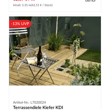
Inhalt: 3.35 m
(42,51 € / Stück)
-13% UVP
Artikel-Nr.: L7020024
Terrassendiele Kiefer KDI