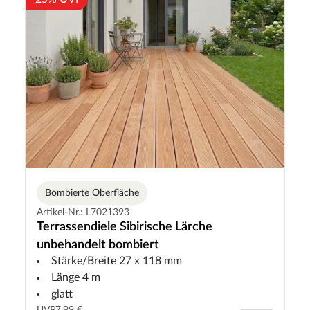
Bombierte Oberfläche
Artikel-Nr.: L7021393
Terrassendiele Sibirische Lärche
unbehandelt bombiert
Stärke/Breite 27 x 118 mm
Länge 4 m
glatt