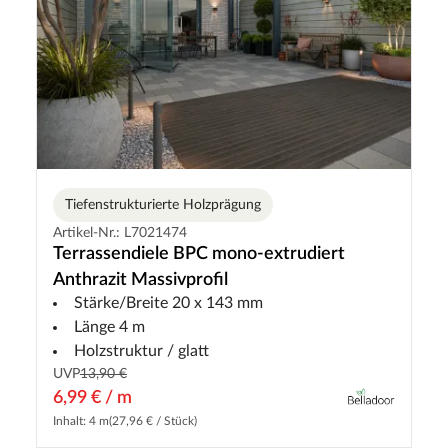
Tiefenstrukturierte Holzprägung
Artikel-Nr.: L7021474
Terrassendiele BPC mono-extrudiert
Anthrazit Massivprofil
Stärke/Breite 20 x 143 mm
Länge 4 m
Holzstruktur / glatt
UVP
13,90 €
6,99 € / m
Inhalt: 4 m
(27,96 € / Stück)