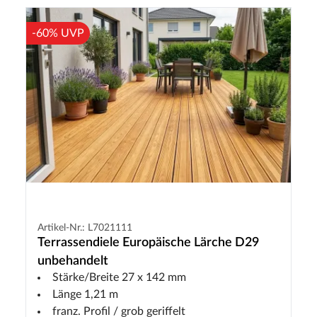
-60% UVP
Artikel-Nr.: L7021111
Terrassendiele Europäische Lärche D29
unbehandelt
Stärke/Breite 27 x 142 mm
Länge 1,21 m
franz. Profil / grob geriffelt