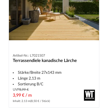
Artikel-Nr.: L7021507
Terrassendiele kanadische Lärche
Stärke/Breite 27x143 mm
Länge 2,13 m
Sortierung B/C
UVP
8,99 €
3,99 € / m
Inhalt: 2.13 m
(8,50 € / Stück)