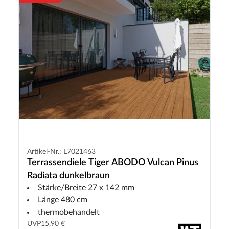
Artikel-Nr.: L7021463
Terrassendiele Tiger ABODO Vulcan Pinus
Radiata dunkelbraun
Stärke/Breite 27 x 142 mm
Länge 480 cm
thermobehandelt
UVP
15,90 €