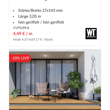
Stärke/Breite 27x143 mm
Länge 3,05 m
fein geriffelt / fein geriffelt
UVP
5,99 €
4,49 € / m
Inhalt: 4.27 m
(19,17 € / Stück)
-10% UVP