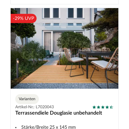
-29% UVP
Varianten
Artikel-Nr.: L7020043
Terrassendiele Douglasie unbehandelt
Stärke/Breite 25 x 145 mm