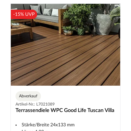
-15% UVP
Abverkauf
Artikel-Nr.: L7021089
Terrassendiele WPC Good Life Tuscan Villa
Stärke/Breite 24x133 mm