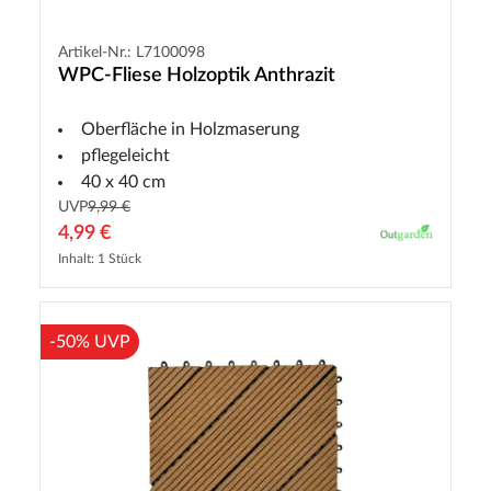
Artikel-Nr.: L7100098
WPC-Fliese Holzoptik Anthrazit
Oberfläche in Holzmaserung
pflegeleicht
40 x 40 cm
UVP
9,99 €
4,99 €
Inhalt: 1 Stück
-50% UVP