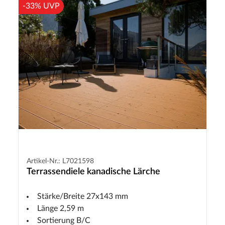
-33% UVP
Artikel-Nr.: L7021598
Terrassendiele kanadische Lärche
Stärke/Breite 27x143 mm
Länge 2,59 m
Sortierung B/C