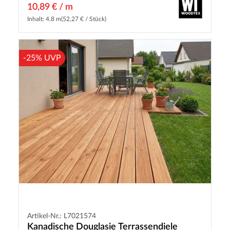
10,89 € / m
Inhalt: 4.8 m
(52,27 € / Stück)
-25% UVP
Artikel-Nr.: L7021574
Kanadische Douglasie Terrassendiele