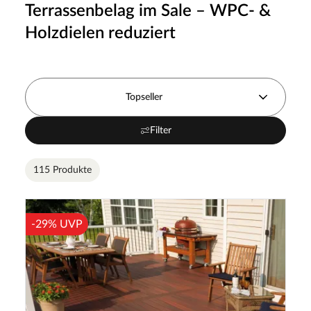
Terrassenbelag im Sale – WPC- &
Holzdielen reduziert
Topseller
Filter
115 Produkte
-29% UVP