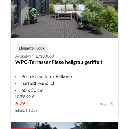
Eleganter Look
Artikel-Nr.: L7100060
WPC-Terrassenfliese hellgrau geriffelt
Perfekt auch für Balkone
barfußfreundlich
60 x 30 cm
UVP
8,99 €
6,79 €
Inhalt: 1 Stück