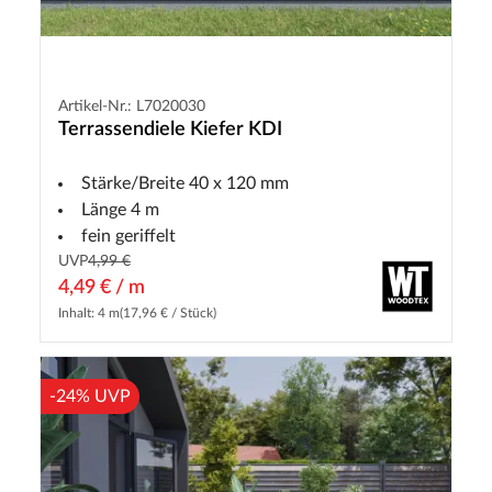
Artikel-Nr.: L7020030
Terrassendiele Kiefer KDI
Stärke/Breite 40 x 120 mm
Länge 4 m
fein geriffelt
UVP
4,99 €
4,49 € / m
Inhalt: 4 m
(17,96 € / Stück)
-24% UVP