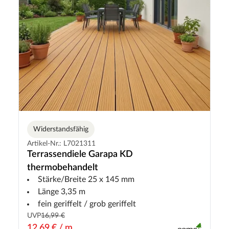
Widerstandsfähig
Artikel-Nr.: L7021311
Terrassendiele Garapa KD
thermobehandelt
Stärke/Breite 25 x 145 mm
Länge 3,35 m
fein geriffelt / grob geriffelt
UVP
16,99 €
12,69 € / m