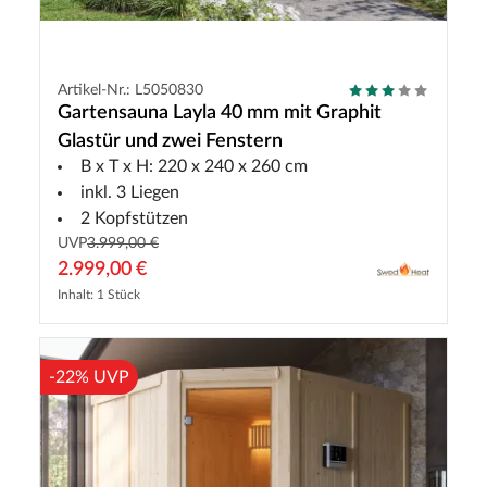
Artikel-Nr.: L5050830
Gartensauna Layla 40 mm mit Graphit
Glastür und zwei Fenstern
B x T x H: 220 x 240 x 260 cm
inkl. 3 Liegen
2 Kopfstützen
UVP
3.999,00 €
2.999,00 €
Inhalt: 1 Stück
-22% UVP