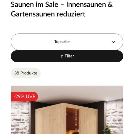
Saunen im Sale – Innensaunen &
Gartensaunen reduziert
Topseller
Filter
88 Produkte
-29% UVP