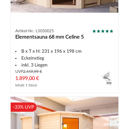
Artikel-Nr.: L5050025
Elementsauna 68 mm Celine 5
B x T x H: 231 x 196 x 198 cm
Eckeinstieg
inkl. 3 Liegen
UVP
2.449,99 €
1.899,00 €
Inhalt: 1 Stück
-33% UVP