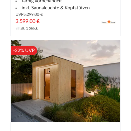
farbig vorbehandelt
inkl. Saunaleuchte & Kopfstützen
UVP
5.299,00 €
3.599,00 €
Inhalt: 1 Stück
-22% UVP