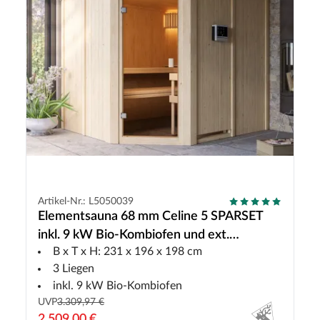
Artikel-Nr.: L5050039
Elementsauna 68 mm Celine 5 SPARSET
inkl. 9 kW Bio-Kombiofen und ext.
B x T x H: 231 x 196 x 198 cm
Steuerung
3 Liegen
inkl. 9 kW Bio-Kombiofen
UVP
3.309,97 €
2.509,00 €