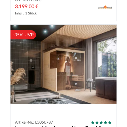
UVP
4.599,00 €
3.199,00 €
Inhalt: 1 Stück
-35% UVP
Artikel-Nr.: L5050787