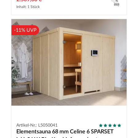
Inhalt: 1 Stück
-11% UVP
Artikel-Nr.: L5050041
Elementsauna 68 mm Celine 6 SPARSET