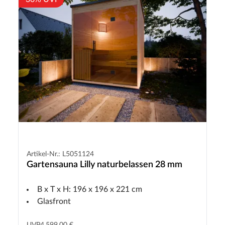
Artikel-Nr.: L5051124
Gartensauna Lilly naturbelassen 28 mm
B x T x H: 196 x 196 x 221 cm
Glasfront