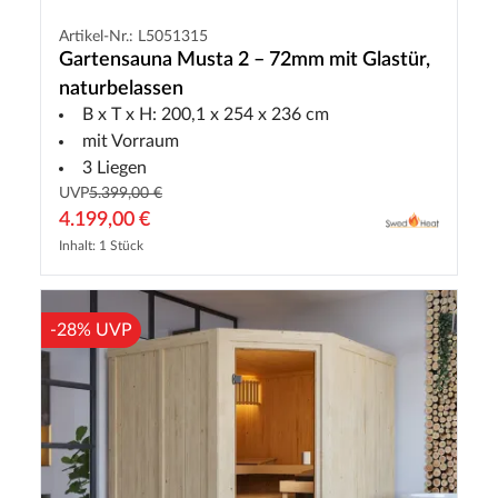
Artikel-Nr.: L5051315
Gartensauna Musta 2 – 72mm mit Glastür,
naturbelassen
B x T x H: 200,1 x 254 x 236 cm
mit Vorraum
3 Liegen
UVP
5.399,00 €
4.199,00 €
Inhalt: 1 Stück
-28% UVP