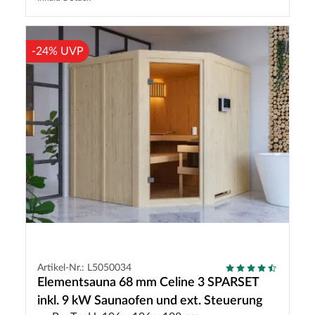
-24% UVP
Artikel-Nr.: L5050034
Elementsauna 68 mm Celine 3 SPARSET
inkl. 9 kW Saunaofen und ext. Steuerung