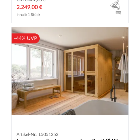
2.249,00 €
Inhalt: 1 Stück
-44% UVP
Artikel-Nr.: L5051252