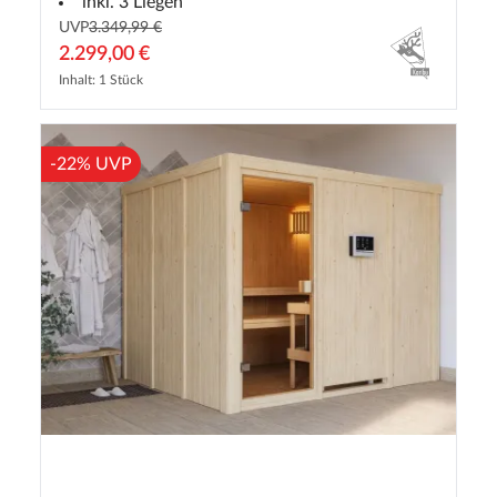
inkl. 3 Liegen
UVP
3.349,99 €
2.299,00 €
Inhalt: 1 Stück
-22% UVP