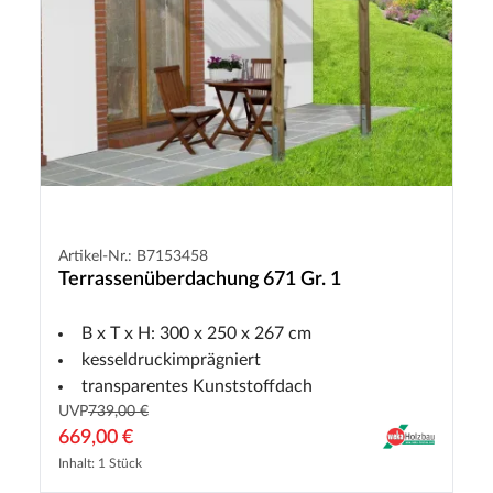
Artikel-Nr.: B7153458
Terrassenüberdachung 671 Gr. 1
B x T x H: 300 x 250 x 267 cm
kesseldruckimprägniert
transparentes Kunststoffdach
UVP
739,00 €
669,00 €
Inhalt: 1 Stück