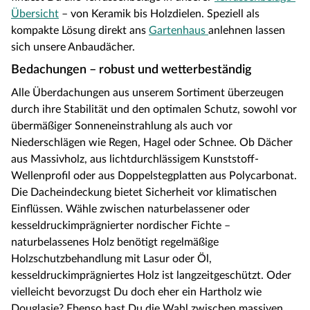
Übersicht
– von Keramik bis Holzdielen. Speziell als
kompakte Lösung direkt ans
Gartenhaus
anlehnen lassen
sich unsere Anbaudächer.
Bedachungen – robust und wetterbeständig
Alle Überdachungen aus unserem Sortiment überzeugen
durch ihre Stabilität und den optimalen Schutz, sowohl vor
übermäßiger Sonneneinstrahlung als auch vor
Niederschlägen wie Regen, Hagel oder Schnee. Ob Dächer
aus Massivholz, aus lichtdurchlässigem Kunststoff-
Wellenprofil oder aus Doppelstegplatten aus Polycarbonat.
Die Dacheindeckung bietet Sicherheit vor klimatischen
Einflüssen. Wähle zwischen naturbelassener oder
kesseldruckimprägnierter nordischer Fichte –
naturbelassenes Holz benötigt regelmäßige
Holzschutzbehandlung mit Lasur oder Öl,
kesseldruckimprägniertes Holz ist langzeitgeschützt. Oder
vielleicht bevorzugst Du doch eher ein Hartholz wie
Douglasie? Ebenso hast Du die Wahl zwischen massiven