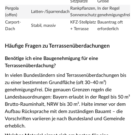
Sitzplätze
Größe
Pergola
Rankpflanzen,
In der Regel
Latten-/Sparrendach
(offen)
Sonnenschutz
genehmigungsfrei
Carport-
KFZ-Stellplatz
Bauantrag oft
Stabil, massiv
Dach
+ Terrasse
erforderlich
Häufige Fragen zu Terrassenüberdachungen
Benötige ich eine Baugenehmigung für eine
Terrassenüberdachung?
In vielen Bundesländern sind Terrassenüberdachungen bis
zu einer bestimmten Grundfläche (oft 30–40 m²)
genehmigungsfrei. Die genauen Grenzen regeln die
Landesbauordnungen: Bayern erlaubt in der Regel bis 50 m³
Brutto-Rauminhalt, NRW bis 30 m². Halte immer vor dem
Aufbau Rücksprache mit dem zuständigen Bauamt – die
Vorschriften variieren je nach Bundesland und Gemeinde
erheblich.