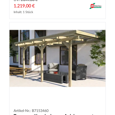
UVP
1.349,00 €
1.219,00 €
Inhalt: 1 Stück
Artikel-Nr.: B7153460