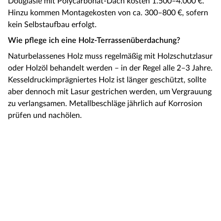
Douglasie mit Polycarbonat-Dach kosten 1.500–4.000 €.
Hinzu kommen Montagekosten von ca. 300–800 €, sofern
kein Selbstaufbau erfolgt.
Wie pflege ich eine Holz-Terrassenüberdachung?
Naturbelassenes Holz muss regelmäßig mit Holzschutzlasur
oder Holzöl behandelt werden – in der Regel alle 2–3 Jahre.
Kesseldruckimprägniertes Holz ist länger geschützt, sollte
aber dennoch mit Lasur gestrichen werden, um Vergrauung
zu verlangsamen. Metallbeschläge jährlich auf Korrosion
prüfen und nachölen.