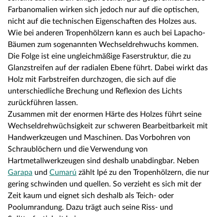
Farbanomalien wirken sich jedoch nur auf die optischen,
nicht auf die technischen Eigenschaften des Holzes aus.
Wie bei anderen Tropenhölzern kann es auch bei Lapacho-
Bäumen zum sogenannten Wechseldrehwuchs kommen.
Die Folge ist eine ungleichmäßige Faserstruktur, die zu
Glanzstreifen auf der radialen Ebene führt. Dabei wirkt das
Holz mit Farbstreifen durchzogen, die sich auf die
unterschiedliche Brechung und Reflexion des Lichts
zurückführen lassen.
Zusammen mit der enormen Härte des Holzes führt seine
Wechseldrehwüchsigkeit zur schweren Bearbeitbarkeit mit
Handwerkzeugen und Maschinen. Das Vorbohren von
Schraublöchern und die Verwendung von
Hartmetallwerkzeugen sind deshalb unabdingbar. Neben
Garapa
und
Cumarú
zählt Ipé zu den Tropenhölzern, die nur
gering schwinden und quellen. So verzieht es sich mit der
Zeit kaum und eignet sich deshalb als Teich- oder
Poolumrandung. Dazu trägt auch seine Riss- und