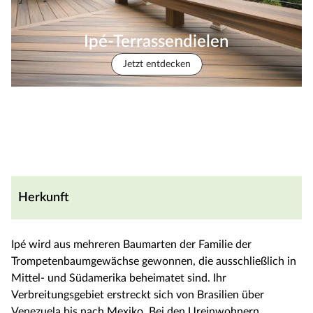
Ipé-Terrassendielen
Jetzt entdecken
Herkunft
Ipé wird aus mehreren Baumarten der Familie der
Trompetenbaumgewächse gewonnen, die ausschließlich in
Mittel- und Südamerika beheimatet sind. Ihr
Verbreitungsgebiet erstreckt sich von Brasilien über
Venezuela bis nach Mexiko. Bei den Ureinwohnern