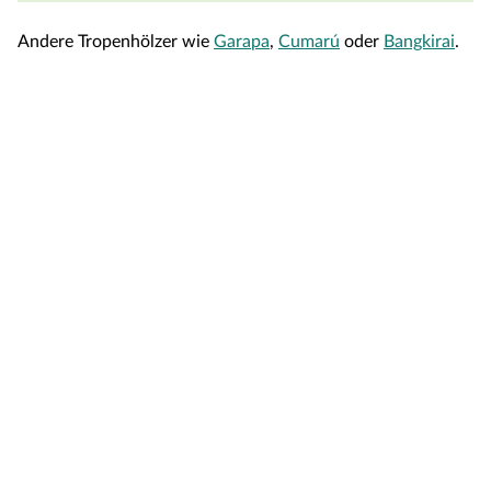
Andere Tropenhölzer wie
Garapa
,
Cumarú
oder
Bangkirai
.