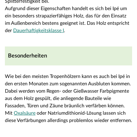
Splitterfestigkeit bei.
Aufgrund dieser Eigenschaften handelt es sich bei Ipé um
ein besonders strapazierfähiges Holz, das für den Einsatz
im Außenbereich bestens geeignet ist. Das Holz entspricht
der
Dauerhaftigkeitsklasse I
.
Besonderheiten
Wie bei den meisten Tropenhölzern kann es auch bei Ipé in
den ersten Monaten zum sogenannten Ausbluten kommen.
Dabei werden vom Regen- oder Gießwasser Farbpigmente
aus dem Holz gespült, die anliegende Bauteile wie
Fassaden, Türen und Zäune bräunlich verfärben können.
Mit
Oxalsäure
oder Natriumdithionid-Lösung lassen sich
diese Verfärbungen allerdings problemlos wieder entfernen.