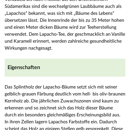
Südamerikas sind die wechselgrünen Laubbäume auch als
„Lapachos“ bekannt, was sich mit „Bäume des Lebens“
übersetzen lässt. Die Innenrinde der bis zu 35 Meter hohen
und einen Meter dicken Bäume wird zur Teeherstellung
verwendet. Dem Lapacho-Tee, der geschmacklich an Vanille
und Karamell erinnert, werden zahlreiche gesundheitliche
Wirkungen nachgesagt.
Eigenschaften
Das Splintholz der Lapacho-Bäume setzt sich mit seiner
gelblich-grauen Färbung deutlich vom hell- bis oliv-braunen
Kernholz ab. Die jährlichen Zuwachszonen sind kaum zu
erkennen und so zeichnet sich das Holz dieser Bäume
durch ein besonders gleichmäßiges Erscheinungsbild aus.
In ihren Zellen lagern Lapachos Farbstoffe ein. Dadurch
scheint das Holz an einigen Stellen gelb gesprenkelt. Diese