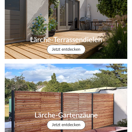
Lärche-Terrassendielen
Jetzt entdecken
Lärche-Gartenzäune
Jetzt entdecken