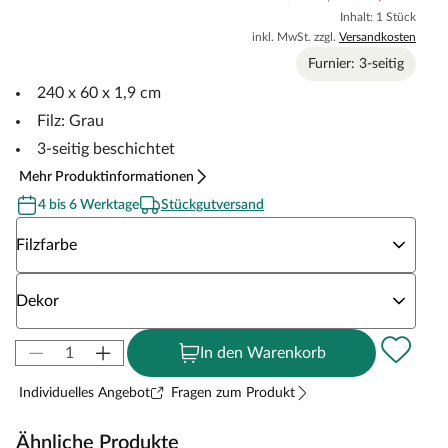
Inhalt: 1 Stück
inkl. MwSt. zzgl.
Versandkosten
Furnier: 3-seitig
240 x 60 x 1,9 cm
Filz: Grau
3-seitig beschichtet
Mehr Produktinformationen
4 bis 6 Werktage
Stückgutversand
Wähle eine Filzfarbe
Filzfarbe
Wähle eine Dekor
Dekor
In den Warenkorb
Individuelles Angebot
Fragen zum Produkt
Ähnliche Produkte