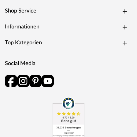
Lebensdauer und praktische Einsatzmöglichkeiten. Als
Shop Service
Marke im mittleren Preissegment steht Timeless Living
für ein starkes Preis-Leistungs-Verhältnis.
Informationen
Top Kategorien
Social Media