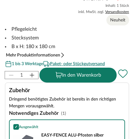
Inhalt: 1 Stück
inkl. MwSt. zzgl.
Versandkosten
Neuheit
Pflegeleicht
Stecksystem
B x H: 180 x 180 cm
Mehr Produktinformationen
1 bis 3 Werktage
Paket- oder Stückgutversand
In den Warenkorb
Zubehör
Dringend benötigtes Zubehör ist bereits in den richtigen
Mengen vorausgewählt.
Notwendiges Zubehör
(1)
✓
Ausgewählt
EASY-FENCE ALU-Pfosten silber
EASY-FENCE ALU-Pfosten silber