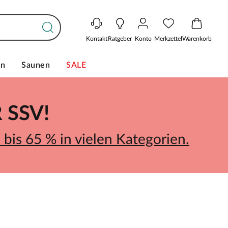
Kontakt
Ratgeber
Konto
Merkzettel
Warenkorb
en
Saunen
SALE
SSV!
bis 65 % in vielen Kategorien.