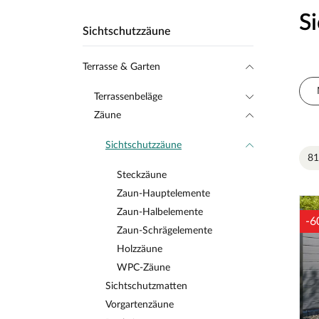
S
Sichtschutzzäune
Terrasse & Garten
Terrassenbeläge
Zäune
Sichtschutzzäune
81
Steckzäune
Zaun-Hauptelemente
Zaun-Halbelemente
-6
Zaun-Schrägelemente
Holzzäune
WPC-Zäune
Sichtschutzmatten
Vorgartenzäune