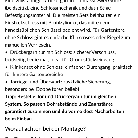
Eine vollständige Drückergarnitur umfasst zwei Griffe
(beidseitig), eine Schlossmechanik und das nötige
Befestigungsmaterial. Die meisten Sets beinhalten ein
Einsteckschloss mit Profilzylinder, das mit einem
handelsüblichen Schlüssel bedient wird. Für Gartentore
ohne Schloss gibt es einfache Klinkensets oder Riegel zum
manuellen Verriegeln.
• Drückergarnitur mit Schloss: sicherer Verschluss,
beidseitig bedienbar, ideal für Grundstückseingang
• Klinkenset ohne Schloss: einfacher Durchgang, praktisch
für hintere Gartenbereiche
• Torriegel und Überwurf: zusätzliche Sicherung,
besonders bei Doppeltoren beliebt
Tipp: Bestelle Tor und Drückergarnitur im gleichen
System. So passen Bohrabstände und Zaunstärke
garantiert zusammen und du vermeidest Nacharbeiten
beim Einbau.
Worauf achten bei der Montage?