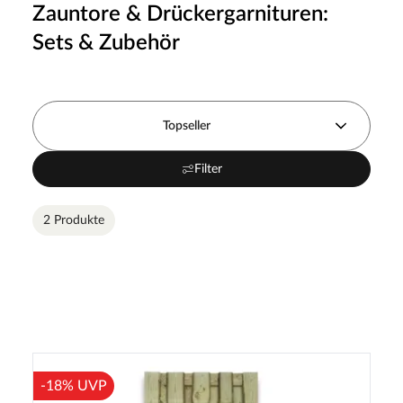
Zauntore & Drückergarnituren:
Sets & Zubehör
Topseller
Filter
2 Produkte
-18% UVP