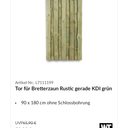
Artikel-Nr.: L7111199
Tor für Bretterzaun Rustic gerade KDI grün
90 x 180 cm ohne Schlossbohrung
UVP
65,90 €