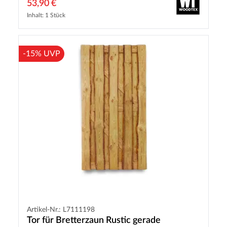
53,90 €
Inhalt: 1 Stück
-15% UVP
Artikel-Nr.: L7111198
Tor für Bretterzaun Rustic gerade