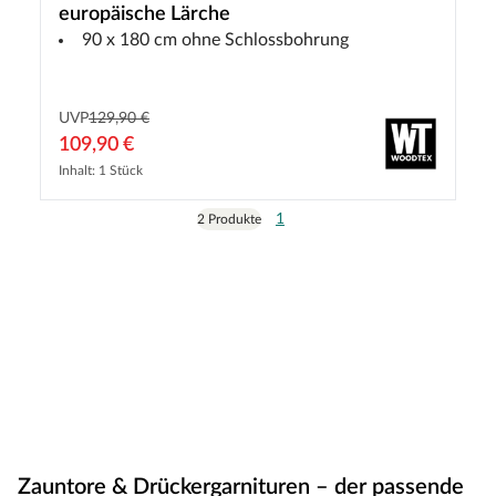
europäische Lärche
90 x 180 cm ohne Schlossbohrung
UVP
129,90 €
109,90 €
Inhalt: 1 Stück
1
2 Produkte
Zauntore & Drückergarnituren – der passende