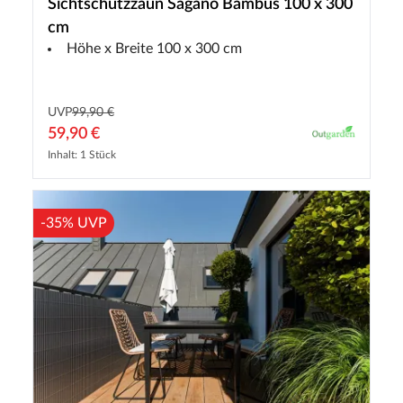
Sichtschutzzaun Sagano Bambus 100 x 300
cm
Höhe x Breite 100 x 300 cm
UVP
99,90 €
59,90 €
Inhalt: 1 Stück
-35% UVP