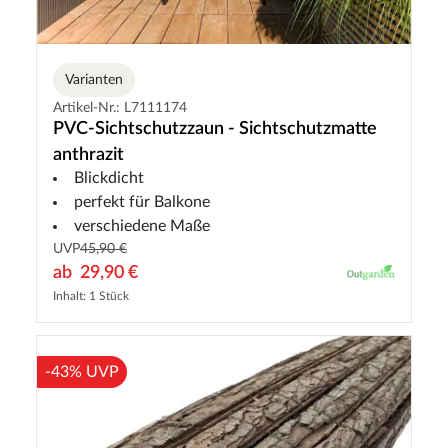
Varianten
Artikel-Nr.: L7111174
PVC-Sichtschutzzaun - Sichtschutzmatte
anthrazit
Blickdicht
perfekt für Balkone
verschiedene Maße
UVP
45,90 €
ab
29,90 €
Inhalt: 1 Stück
-43% UVP