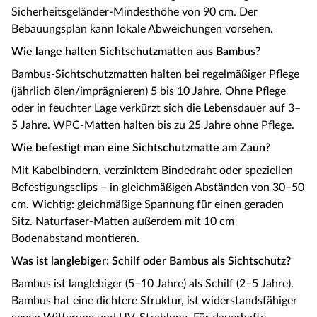
Sicherheitsgeländer-Mindesthöhe von 90 cm. Der
Bebauungsplan kann lokale Abweichungen vorsehen.
Wie lange halten Sichtschutzmatten aus Bambus?
Bambus-Sichtschutzmatten halten bei regelmäßiger Pflege
(jährlich ölen/imprägnieren) 5 bis 10 Jahre. Ohne Pflege
oder in feuchter Lage verkürzt sich die Lebensdauer auf 3–
5 Jahre. WPC-Matten halten bis zu 25 Jahre ohne Pflege.
Wie befestigt man eine Sichtschutzmatte am Zaun?
Mit Kabelbindern, verzinktem Bindedraht oder speziellen
Befestigungsclips – in gleichmäßigen Abständen von 30–50
cm. Wichtig: gleichmäßige Spannung für einen geraden
Sitz. Naturfaser-Matten außerdem mit 10 cm
Bodenabstand montieren.
Was ist langlebiger: Schilf oder Bambus als Sichtschutz?
Bambus ist langlebiger (5–10 Jahre) als Schilf (2–5 Jahre).
Bambus hat eine dichtere Struktur, ist widerstandsfähiger