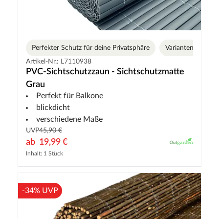
Perfekter Schutz für deine Privatsphäre
Varianten
Artikel-Nr.: L7110938
PVC-Sichtschutzzaun - Sichtschutzmatte
Grau
Perfekt für Balkone
blickdicht
verschiedene Maße
UVP
45,90 €
ab
19,99 €
Inhalt: 1 Stück
-34% UVP