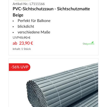
Artikel-Nr.: L7111166
PVC-Sichtschutzzaun - Sichtschutzmatte
Beige
Perfekt für Balkone
blickdicht
verschiedene Maße
UVP
45,90 €
ab
23,90 €
Inhalt: 1 Stück
-56% UVP