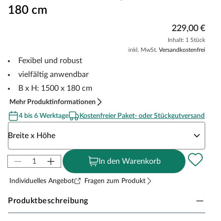
180 cm
229,00 €
Inhalt: 1 Stück
inkl. MwSt.
Versandkostenfrei
Fexibel und robust
vielfältig anwendbar
B x H: 1500 x 180 cm
Mehr Produktinformationen
4 bis 6 Werktage
Kostenfreier Paket- oder Stückgutversand
Wähle eine Breite x Höhe
Breite x Höhe
In den Warenkorb
Individuelles Angebot
Fragen zum Produkt
Produktbeschreibung