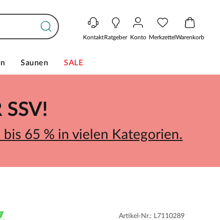
Kontakt
Ratgeber
Konto
Merkzettel
Warenkorb
en
Saunen
SALE
SSV!
bis 65 % in vielen Kategorien.
Artikel-Nr.: L7110289