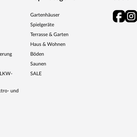
Gartenhäuser
Spielgeräte
Terrasse & Garten
Haus & Wohnen
ferung
Böden
Saunen
r LKW-
SALE
ktro- und