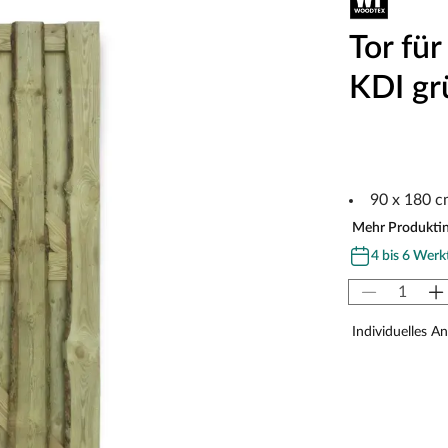
Tor für
KDI gr
90 x 180 c
Mehr Produkti
4 bis 6 Werk
Individuelles A