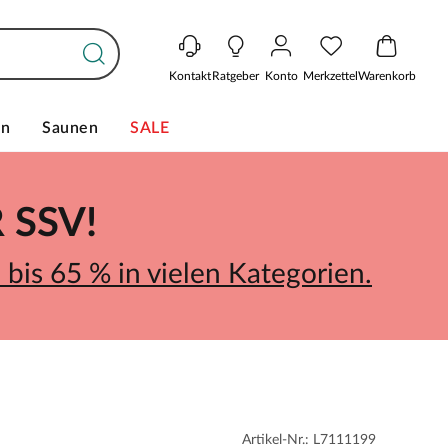
Kontakt
Ratgeber
Konto
Merkzettel
Warenkorb
en
Saunen
SALE
SSV!
bis 65 % in vielen Kategorien.
Artikel-Nr.: L7111199