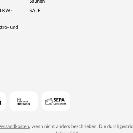
Saunen
r LKW-
SALE
ktro- und
Versandkosten
, wenn nicht anders beschrieben. Die durchgestri