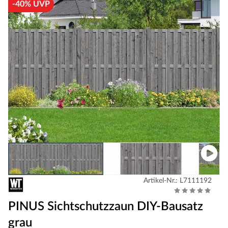
-40% UVP
Artikel-Nr.: L7111192
PINUS Sichtschutzzaun DIY-Bausatz
grau