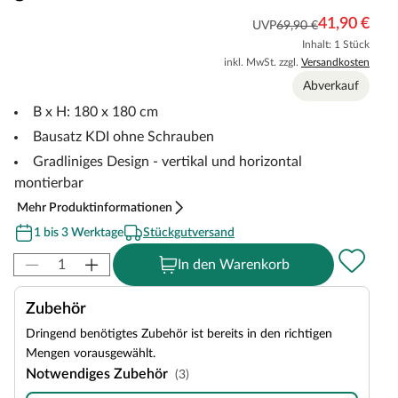
41,90 €
UVP
69,90 €
Inhalt: 1 Stück
inkl. MwSt. zzgl.
Versandkosten
Abverkauf
B x H: 180 x 180 cm
Bausatz KDI ohne Schrauben
Gradliniges Design - vertikal und horizontal
montierbar
Mehr Produktinformationen
1 bis 3 Werktage
Stückgutversand
In den Warenkorb
Zubehör
Dringend benötigtes Zubehör ist bereits in den richtigen
Mengen vorausgewählt.
Notwendiges Zubehör
(3)