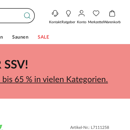
Kontakt
Ratgeber
Konto
Merkzettel
Warenkorb
en
Saunen
SALE
SSV!
bis 65 % in vielen Kategorien.
Artikel-Nr.: L7111258