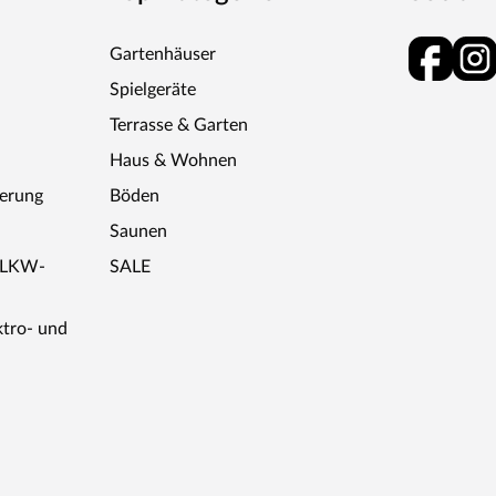
Gartenhäuser
Spielgeräte
Terrasse & Garten
Haus & Wohnen
ferung
Böden
Saunen
r LKW-
SALE
ktro- und