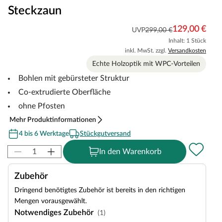
Steckzaun
129,00 €
UVP
299,00 €
Inhalt: 1 Stück
inkl. MwSt. zzgl.
Versandkosten
Echte Holzoptik mit WPC-Vorteilen
Bohlen mit gebürsteter Struktur
Co-extrudierte Oberfläche
ohne Pfosten
Mehr Produktinformationen
4 bis 6 Werktage
Stückgutversand
In den Warenkorb
Zubehör
Dringend benötigtes Zubehör ist bereits in den richtigen
Mengen vorausgewählt.
Notwendiges Zubehör
(1)