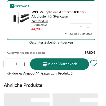
✓
Ausgewählt
WPC Zaunpfosten Anthrazit 180 cm - Alupfosten für Steckzaun
WPC Zaunpfosten Anthrazit 180 cm -
Alupfosten für Steckzaun
Zum Produkt
UVP
89,90 €
44,90 €
2 x 44,90 € =
89,80 €
Gesamtes Zubehör entdecken
89,80 €
Ausgewähltes Zubehör gesamt
In den Warenkorb
Individuelles Angebot
Fragen zum Produkt
Ähnliche Produkte