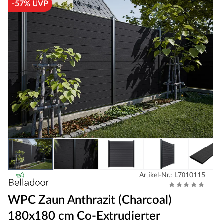
-57% UVP
Artikel-Nr.: L7010115
WPC Zaun Anthrazit (Charcoal)
180x180 cm Co-Extrudierter